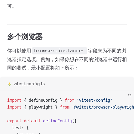
可。
多个浏览器
你可以使用
字段来为不同的浏
browser.instances
览器指定选项。例如，如果你想在不同的浏览器中运行相
同的测试，最小配置将如下所示：
vitest.config.ts
ts
import
 { defineConfig } 
from
 'vitest/config'
import
 { playwright } 
from
 '@vitest/browser-playwrigh
export
 default
 defineConfig
({
  test: {