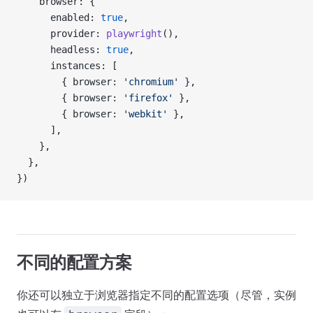
    browser: {
      enabled: 
true
,
      provider: 
playwright
(),
      headless: 
true
,
      instances: [
        { browser: 
'chromium'
 },
        { browser: 
'firefox'
 },
        { browser: 
'webkit'
 },
      ],
    },
  },
})
不同的配置方案
你还可以独立于浏览器指定不同的配置选项（尽管，实例