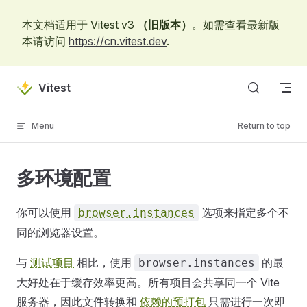
Skip to content
本文档适用于 Vitest v3
（旧版本）
。如需查看最新版
本请访问
https://cn.vitest.dev
.
Vitest
Menu
Return to top
多环境配置
你可以使用
选项来指定多个不
browser.instances
同的浏览器设置。
与
测试项目
相比，使用
的最
browser.instances
大好处在于缓存效率更高。所有项目会共享同一个 Vite
服务器，因此文件转换和
依赖的预打包
只需进行一次即