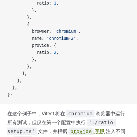
            ratio: 
1
,
          },
        },
        {
          browser: 
'chromium'
,
          name: 
'chromium-2'
,
          provide: {
            ratio: 
2
,
          },
        },
      ],
    },
  },
})
在这个例子中，Vitest 将在
浏览器中运行
chromium
所有测试，但仅在第一个配置中执行
'./ratio-
文件，并根据
字段
注入不同
setup.ts'
provide