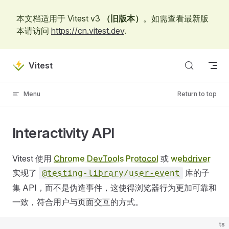
Skip to content
本文档适用于 Vitest v3
（旧版本）
。如需查看最新版
本请访问
https://cn.vitest.dev
.
Vitest
Menu
Return to top
Interactivity API
Vitest 使用
Chrome DevTools Protocol
或
webdriver
实现了
库的子
@testing-library/user-event
集 API，而不是伪造事件，这使得浏览器行为更加可靠和
一致，符合用户与页面交互的方式。
ts