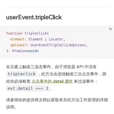
userEvent.tripleClick
ts
function
 tripleClick
(
  element
:
 Element
 |
 Locator
,
  options
?:
 UserEventTripleClickOptions
,
)
:
 Promise
<
void
>
在元素上触发三连击事件。由于浏览器 API 中没有
，此方法会连续触发三次点击事件，因
tripleclick
此你必须检查
点击事件的 detail 属性
来过滤事件：
。
evt.detail === 3
请参阅你的提供商文档以获取有关此方法工作原理的详细
说明。