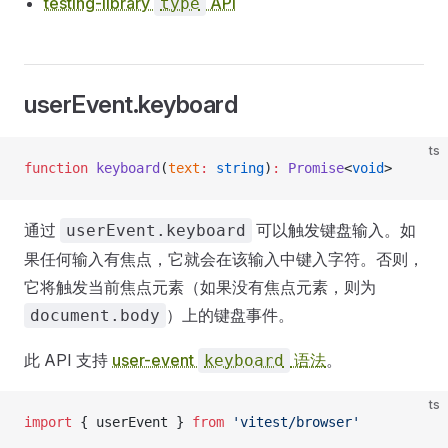
testing-library
API
type
userEvent.keyboard
ts
function
 keyboard
(
text
:
 string
)
:
 Promise
<
void
>
通过
可以触发键盘输入。如
userEvent.keyboard
果任何输入有焦点，它就会在该输入中键入字符。否则，
它将触发当前焦点元素（如果没有焦点元素，则为
）上的键盘事件。
document.body
此 API 支持
user-event
语法
。
keyboard
ts
import
 { userEvent } 
from
 'vitest/browser'