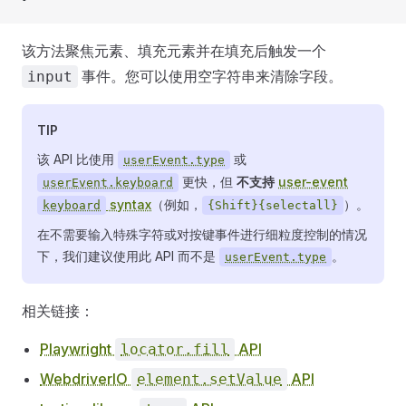
该方法聚焦元素、填充元素并在填充后触发一个
事件。您可以使用空字符串来清除字段。
input
TIP
该 API 比使用
或
userEvent.type
更快，但
不支持
user-event
userEvent.keyboard
syntax
（例如，
）。
keyboard
{Shift}{selectall}
在不需要输入特殊字符或对按键事件进行细粒度控制的情况
下，我们建议使用此 API 而不是
。
userEvent.type
相关链接：
Playwright
API
locator.fill
WebdriverIO
API
element.setValue