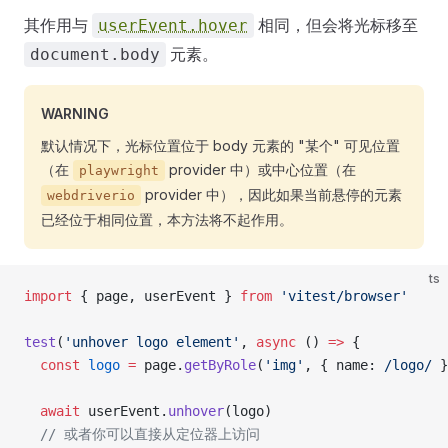
其作用与
相同，但会将光标移至
userEvent.hover
元素。
document.body
WARNING
默认情况下，光标位置位于 body 元素的 "某个" 可见位置
（在
provider 中）或中心位置（在
playwright
provider 中），因此如果当前悬停的元素
webdriverio
已经位于相同位置，本方法将不起作用。
ts
import
 { page, userEvent } 
from
 'vitest/browser'
test
(
'unhover logo element'
, 
async
 () 
=>
 {
  const
 logo
 =
 page.
getByRole
(
'img'
, { name:
 /
logo
/
 }
  await
 userEvent.
unhover
(logo)
  // 或者你可以直接从定位器上访问