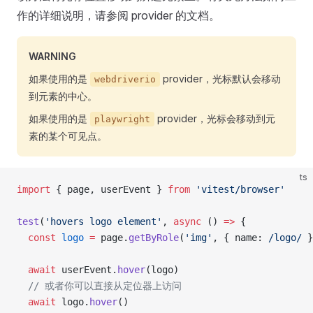
作的详细说明，请参阅 provider 的文档。
WARNING
如果使用的是
provider，光标默认会移动
webdriverio
到元素的中心。
如果使用的是
provider，光标会移动到元
playwright
素的某个可见点。
ts
import
 { page, userEvent } 
from
 'vitest/browser'
test
(
'hovers logo element'
, 
async
 () 
=>
 {
  const
 logo
 =
 page.
getByRole
(
'img'
, { name:
 /
logo
/
 }
  await
 userEvent.
hover
(logo)
  // 或者你可以直接从定位器上访问
  await
 logo.
hover
()