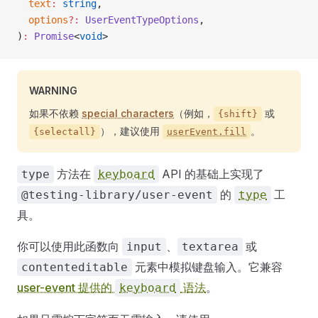
  text
:
 string
,
  options
?:
 UserEventTypeOptions
,
)
:
 Promise
<
void
>
WARNING
如果不依赖
special characters
（例如，
或
{shift}
），建议使用
。
{selectall}
userEvent.fill
方法在
API 的基础上实现了
type
keyboard
的
工
@testing-library/user-event
type
具。
你可以使用此函数向
、
或
input
textarea
元素中模拟键盘输入。它兼容
contenteditable
user-event 提供的
语法
。
keyboard