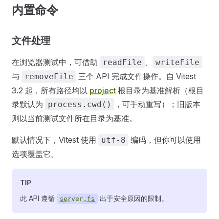
内置命令
文件处理
在浏览器测试中，可借助
、
readFile
writeFile
与
三个 API 完成文件操作。自 Vitest
removeFile
3.2 起，所有路径均以
project
根目录为基准解析（根目
录默认为
，可手动重写）；旧版本
process.cwd()
则以当前测试文件所在目录为基准。
默认情况下，Vitest 使用
编码，但你可以使用
utf-8
选项覆盖它。
TIP
此 API 遵循
出于安全原因的限制。
server.fs