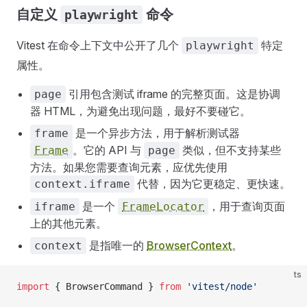
自定义
命令
playwright
Vitest 在命令上下文中公开了几个
特定
playwright
属性。
引用包含测试 iframe 的完整页面。这是协调
page
器 HTML，为避免出现问题，最好不要碰它。
是一个异步方法，用于解析测试器
frame
。它的 API 与
类似，但不支持某些
Frame
page
方法。如果您需要查询元素，应优先使用
代替，因为它更稳定、更快速。
context.iframe
是一个
，用于查询页面
iframe
FrameLocator
上的其他元素。
是指唯一的
BrowserContext
。
context
ts
import
 { BrowserCommand } 
from
 'vitest/node'